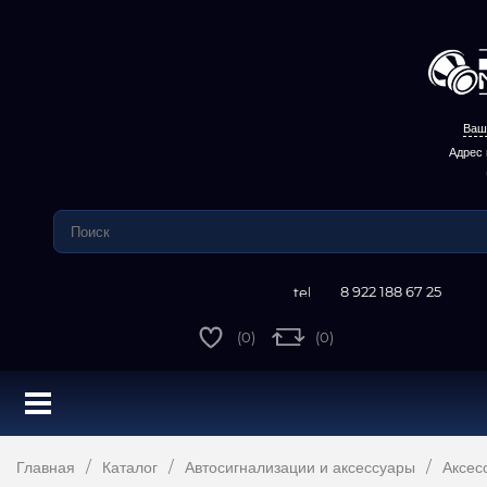
Ваш 
Адрес 
8 922 188 67 25
(0)
(0)
Главная
Каталог
Автосигнализации и аксессуары
Аксес