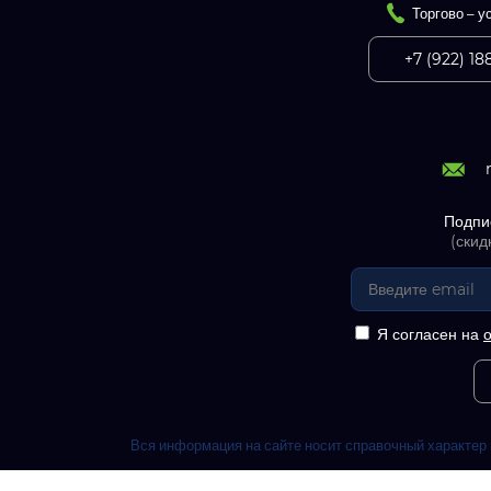
Торгово – у
+7 (922) 18
Подпи
(скид
Я согласен на
Вся информация на сайте носит справочный характер 