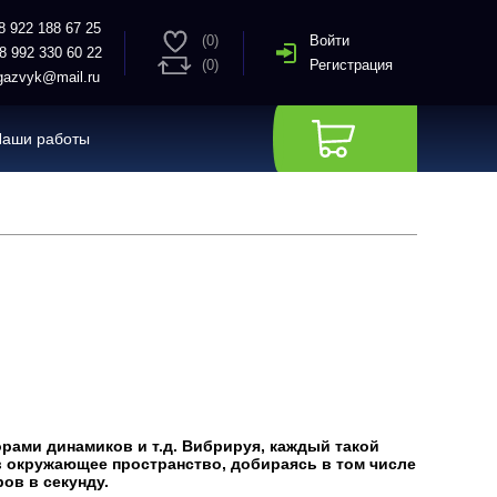
8 922 188 67 25
(0)
Войти
8 992 330 60 22
(0)
Регистрация
azvyk@mail.ru
Наши работы
рами динамиков и т.д. Вибрируя, каждый такой
в окружающее пространство, добираясь в том числе
ов в секунду.