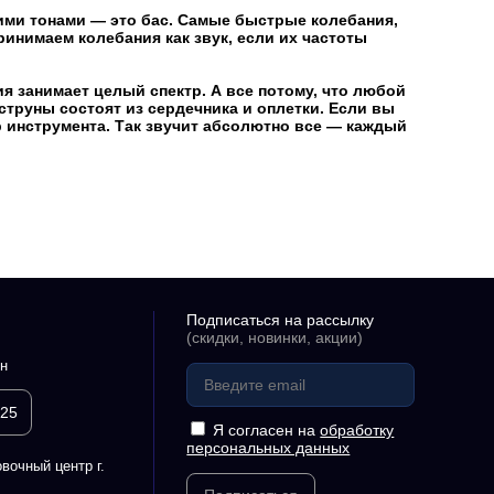
кими тонами — это бас. Самые быстрые колебания,
ринимаем колебания как звук, если их частоты
я занимает целый спектр. А все потому, что любой
 струны состоят из сердечника и оплетки. Если вы
р инструмента. Так звучит абсолютно все — каждый
Подписаться на рассылку
(скидки, новинки, акции)
н
 25
Я согласен на
обработку
персональных данных
вочный центр г.