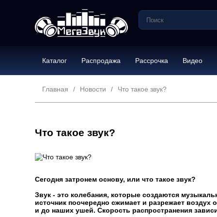
Каталог
Распродажа
Рассрочка
Видео
Новости
Главная
Новости
Что такое звук?
Что такое звук?
Сегодня затронем основу, или что такое звук?
Звук - это колебания, которые создаются музыкал
источник поочередно сжимает и разрежает воздух 
и до наших ушей. Скорость распространения зависи