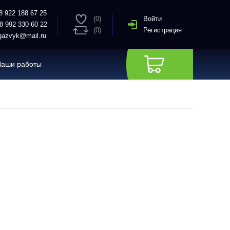
8 922 188 67 25
(0)
Войти
8 992 330 60 22
(0)
Регистрация
azvyk@mail.ru
Наши работы