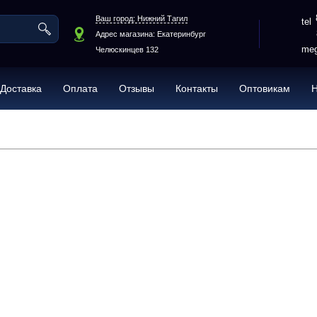
Ваш город: Нижний Тагил
Адрес магазина: Екатеринбург
meg
Челюскинцев 132
Доставка
Оплата
Отзывы
Контакты
Оптовикам