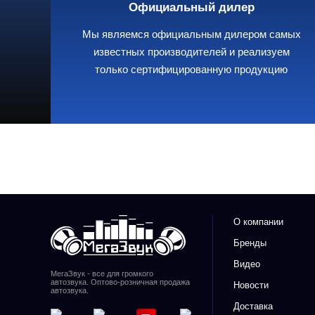
Официальный дилер
Мы являемся официальным дилером самых
известных производителей и реализуем
только сертифицированную продукцию
О компании
Бренды
Видео
МегаЗвук - все для громкого
автозвука. Оптово-розничная продажа
Новости
автозвука.
Доставка