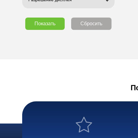
Показать
Сбросить
П