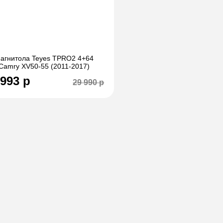
агнитола Teyes TPRO2 4+64
Camry XV50-55 (2011-2017)
 993 р
29 990 р