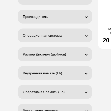
Производитель
М
Операционная система
20
Размер Дисплея (дюймов)
Внутренняя память (Гб)
Оперативная память (Гб)
Разрешение дисплея