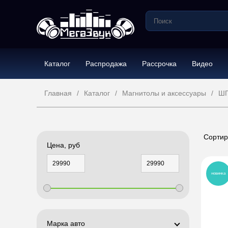
Каталог
Распродажа
Рассрочка
Видео
Главная
Каталог
Магнитолы и аксессуары
ШГ
Сортир
Цена, руб
новинка
Марка авто