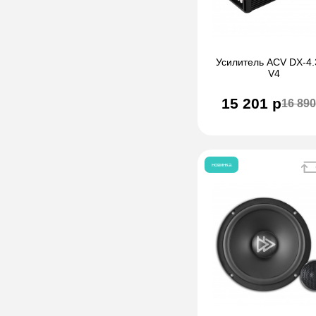
Усилитель ACV DX-4.
V4
15 201 р
16 890
новинка