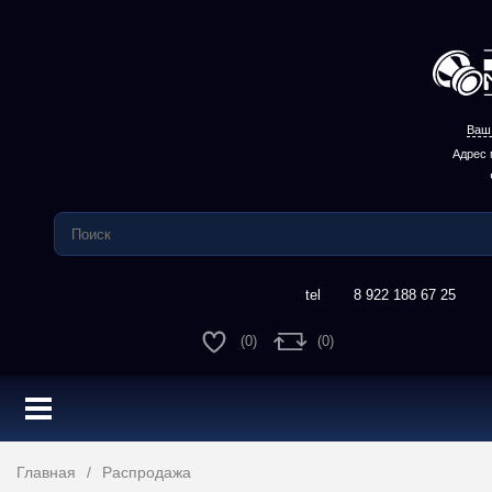
Ваш 
Адрес 
8 922 188 67 25
(0)
(0)
Главная
Распродажа