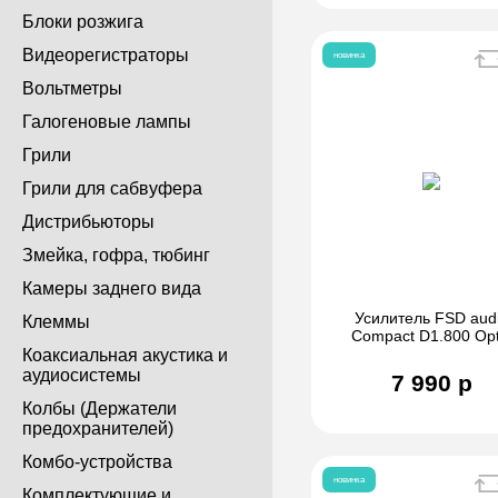
Блоки розжига
Видеорегистраторы
новинка
Вольтметры
Галогеновые лампы
Грили
Грили для сабвуфера
Дистрибьюторы
Змейка, гофра, тюбинг
Камеры заднего вида
Усилитель FSD aud
Клеммы
Compact D1.800 Opt
Коаксиальная акустика и
аудиосистемы
7 990 р
Колбы (Держатели
предохранителей)
Комбо-устройства
новинка
Комплектующие и