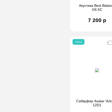
Акустика Best Balan
G6.5C
7 200 р
новинка
Сабвуфер Avatar Vol
12D1