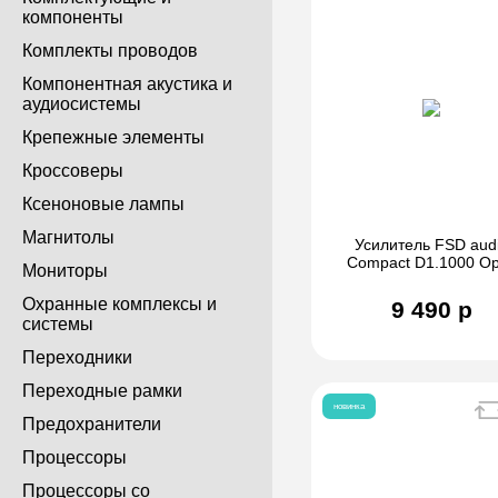
компоненты
Комплекты проводов
Компонентная акустика и
аудиосистемы
Крепежные элементы
Кроссоверы
Ксеноновые лампы
Магнитолы
Усилитель FSD aud
Compact D1.1000 Op
Мониторы
Охранные комплексы и
9 490 р
системы
Переходники
Переходные рамки
новинка
Предохранители
Процессоры
Процессоры со