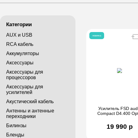
Категории
AUX и USB
новинка
RCA кабель
Аккумуляторы
Аксессуары
Аксессуары для
процессоров
Аксессуары для
усилителей
Акустический кабель
Усилитель FSD aud
Антенны и антенные
Compact D4.400 Opt
переходники
Билинзы
19 990 р
Бленды