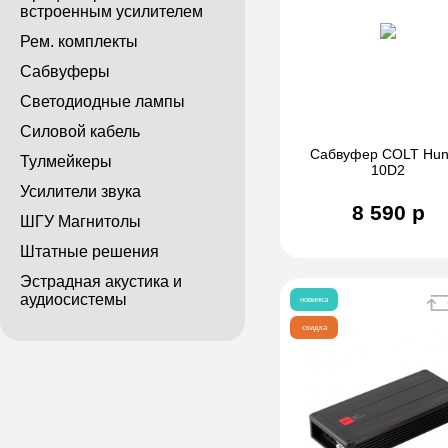
встроенным усилителем
Рем. комплекты
Сабвуферы
Светодиодные лампы
Силовой кабель
Сабвуфер COLT Hun
Тулмейкеры
10D2
Усилители звука
8 590 р
ШГУ Магнитолы
Штатные решения
Эстрадная акустика и
аудиосистемы
новинка
скидка